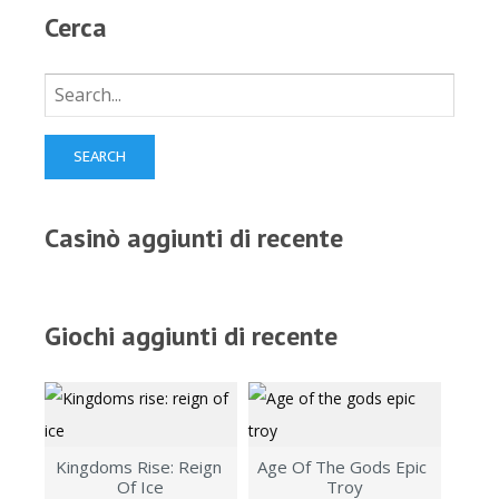
Cerca
Search
for:
Casinò aggiunti di recente
Giochi aggiunti di recente
Kingdoms Rise: Reign 
Age Of The Gods Epic 
Of Ice
Troy