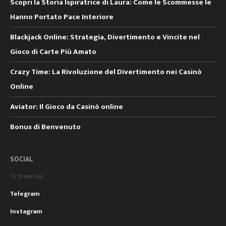
Scopri la Storia Ispiratrice di Laura: Come le Scommesse le
Hanno Portato Pace Interiore
Blackjack Online: Strategia, Divertimento e Vincite nel
Gioco di Carte Più Amato
Crazy Time: La Rivoluzione del Divertimento nei Casinò
Online
Aviator: Il Gioco da Casinò online
Bonus di Benvenuto
SOCIAL
Ci trovi su:
Telegram
Instagram