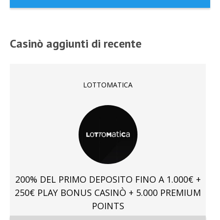
Casinò aggiunti di recente
LOTTOMATICA
200% DEL PRIMO DEPOSITO FINO A 1.000€ +
250€ PLAY BONUS CASINÒ + 5.000 PREMIUM
POINTS