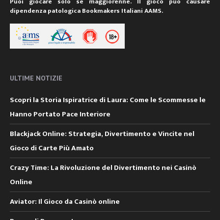
Puoi giocare solo se maggiorenne. Il gioco può causare
dipendenza patologica Bookmakers Italiani AAMS.
ULTIME NOTIZIE
Scopri la Storia Ispiratrice di Laura: Come le Scommesse le
Hanno Portato Pace Interiore
Blackjack Online: Strategia, Divertimento e Vincite nel
Gioco di Carte Più Amato
Crazy Time: La Rivoluzione del Divertimento nei Casinò
Online
Aviator: Il Gioco da Casinò online