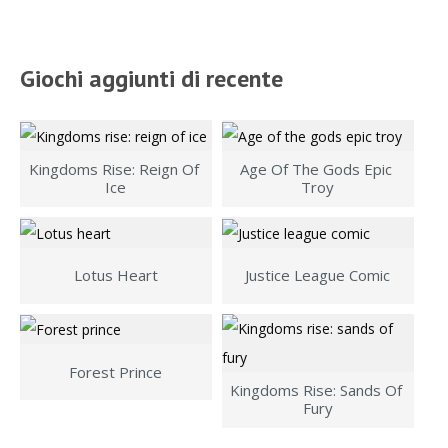
Giochi aggiunti di recente
Kingdoms Rise: Reign Of 
Age Of The Gods Epic 
Ice
Troy
Lotus Heart
Justice League Comic
Forest Prince
Kingdoms Rise: Sands Of 
Fury