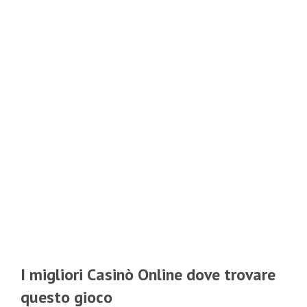
I migliori Casinò Online dove trovare
questo gioco