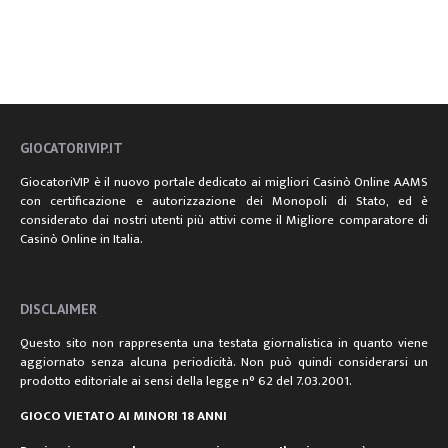
GIOCATORIVIP.IT
GiocatoriVIP è il nuovo portale dedicato ai migliori Casinò Online AAMS
con certificazione e autorizzazione dei Monopoli di Stato, ed è
considerato dai nostri utenti più attivi come il Migliore comparatore di
Casinò Online in Italia.
DISCLAIMER
Questo sito non rappresenta una testata giornalistica in quanto viene
aggiornato senza alcuna periodicità. Non può quindi considerarsi un
prodotto editoriale ai sensi della legge n° 62 del 7.03.2001.
GIOCO VIETATO AI MINORI 18 ANNI