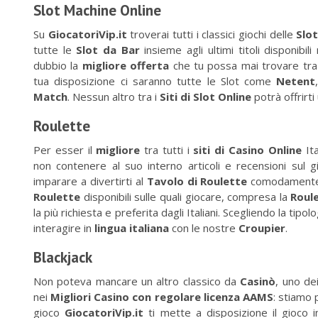
Slot Machine Online
Su
GiocatoriVip.it
troverai tutti i classici giochi delle
Slo
tutte le
Slot da Bar
insieme agli ultimi titoli disponibil
dubbio la
migliore offerta
che tu possa mai trovare tra
tua disposizione ci saranno tutte le Slot come
Netent
Match
. Nessun altro tra i
Siti di Slot Online
potrà offrirti
Roulette
Per esser il
migliore
tra tutti i
siti di Casino Online
Ita
non contenere al suo interno articoli e recensioni sul 
imparare a divertirti al
Tavolo di Roulette
comodamente d
Roulette
disponibili sulle quali giocare, compresa la
Roul
la più richiesta e preferita dagli Italiani. Scegliendo la tipol
interagire in
lingua italiana
con le nostre
Croupier
.
Blackjack
Non poteva mancare un altro classico da
Casinò
, uno de
nei
Migliori Casino con regolare licenza AAMS
: stiamo
gioco
GiocatoriVip.it
ti mette a disposizione il gioco in