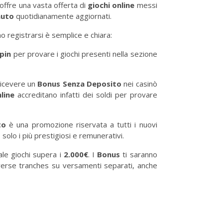
offre una vasta offerta di
giochi online
messi
nuto
quotidianamente aggiornati.
no registrarsi è semplice e chiara:
pin
per provare i giochi presenti nella sezione
 ricevere un
Bonus Senza Deposito
nei casinò
line
accreditano infatti dei soldi per provare
to
è una promozione riservata a tutti i nuovi
solo i più prestigiosi e remunerativi.
ale giochi supera i
2.000€
. I
Bonus
ti saranno
iverse tranches su versamenti separati, anche