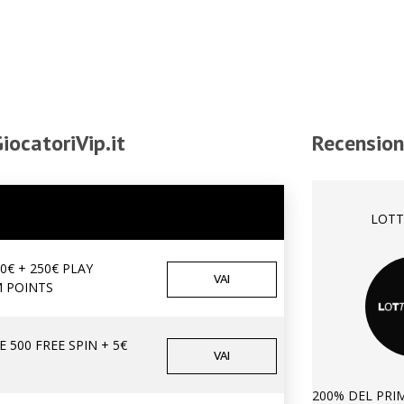
GiocatoriVip.it
Recension
LOTT
0€ + 250€ PLAY
VAI
M POINTS
E 500 FREE SPIN + 5€
VAI
200% DEL PRI