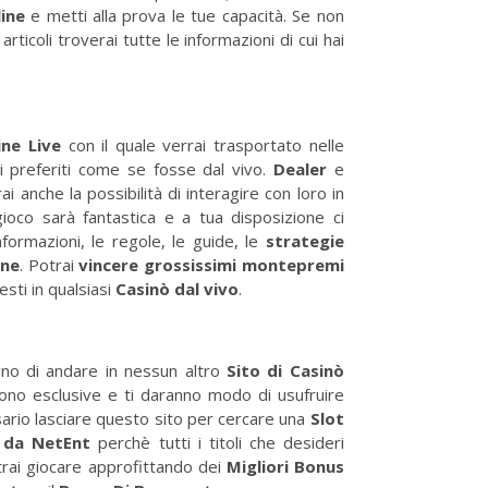
ine
e metti alla prova le tue capacità. Se non
ticoli troverai tutte le informazioni di cui hai
ine Live
con il quale verrai trasportato nelle
hi preferiti come se fosse dal vivo.
Dealer
e
ai anche la possibilità di interagire con loro in
ioco sarà fantastica e a tua disposizione ci
nformazioni, le regole, le guide, le
strategie
ine
. Potrai
vincere grossissimi montepremi
sti in qualsiasi
Casinò dal vivo
.
gno di andare in nessun altro
Sito di Casinò
ono esclusive e ti daranno modo di usufruire
ario lasciare questo sito per cercare una
Slot
 da NetEnt
perchè tutti i titoli che desideri
trai giocare approfittando dei
Migliori Bonus