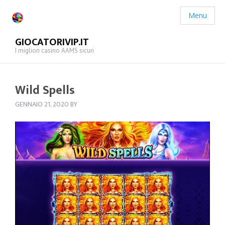
Menu
GIOCATORIVIP.IT
I migliori casino AAMS sicuri
Wild Spells
GENNAIO 21, 2020
BY