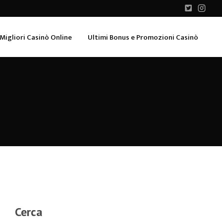
Migliori Casinò Online
Ultimi Bonus e Promozioni Casinò
Cerca