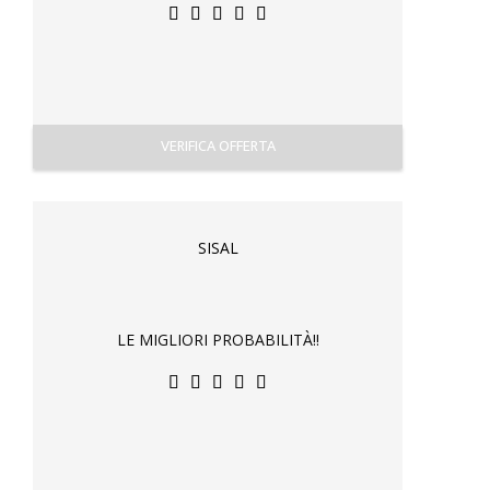
VERIFICA OFFERTA
SISAL
LE MIGLIORI PROBABILITÀ!!