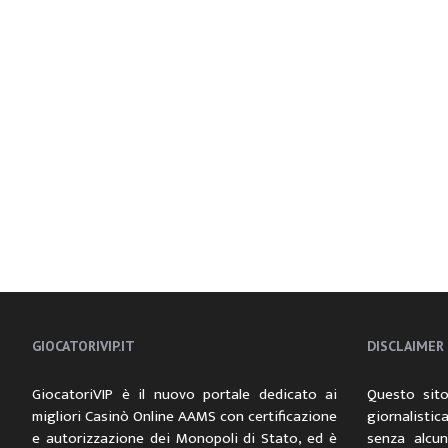
GIOCATORIVIP.IT
DISCLAIMER
GiocatoriVIP è il nuovo portale dedicato ai
Questo sit
migliori Casinò Online AAMS con certificazione
giornalisti
e autorizzazione dei Monopoli di Stato, ed è
senza alcun