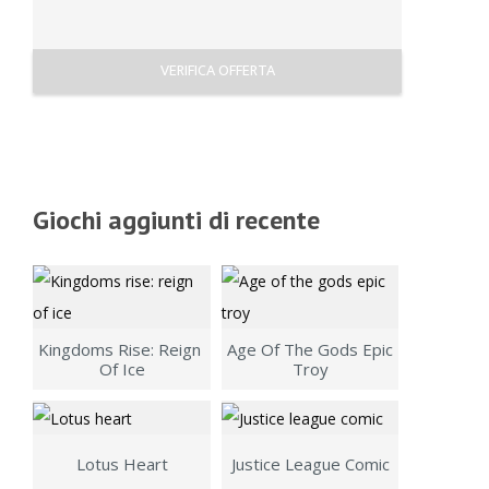
VERIFICA OFFERTA
Giochi aggiunti di recente
Kingdoms Rise: Reign 
Age Of The Gods Epic 
Of Ice
Troy
Lotus Heart
Justice League Comic