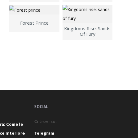
Forest Prince
Kingdoms Rise: Sands 
Of Fury
SOCIAL
Ci trovi su:
ura: Come le
e Interiore
Telegram