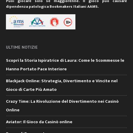
Puoi giocare solo se maggiorenne. Il gioco può causare
dipendenza patologica Bookmakers Italiani AAMS.
ULTIME NOTIZIE
Scopri la Storia Ispiratrice di Laura: Come le Scommesse le
Hanno Portato Pace Interiore
Blackjack Online: Strategia, Divertimento e Vincite nel
Gioco di Carte Più Amato
Crazy Time: La Rivoluzione del Divertimento nei Casinò
Online
Aviator: Il Gioco da Casinò online