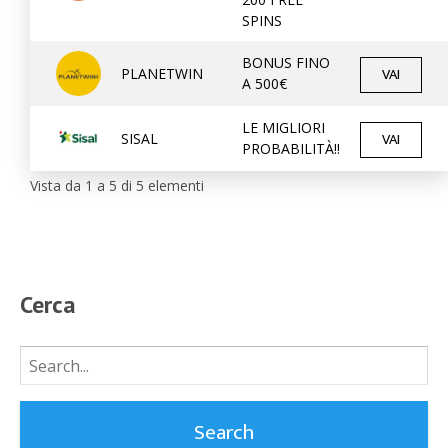
SPINS
BONUS FINO
VAI
PLANETWIN
A 500€
LE MIGLIORI
VAI
SISAL
PROBABILITÀ!!
Vista da 1 a 5 di 5 elementi
Cerca
Search
for: