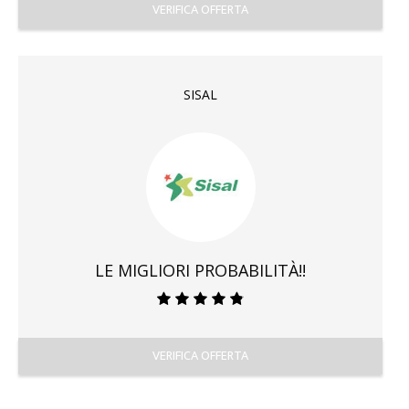
VERIFICA OFFERTA
SISAL
LE MIGLIORI PROBABILITÀ!!
VERIFICA OFFERTA