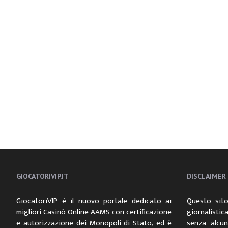
GIOCATORIVIP.IT
DISCLAIMER
GiocatoriVIP è il nuovo portale dedicato ai
Questo sit
migliori Casinò Online AAMS con certificazione
giornalisti
e autorizzazione dei Monopoli di Stato, ed è
senza alcun