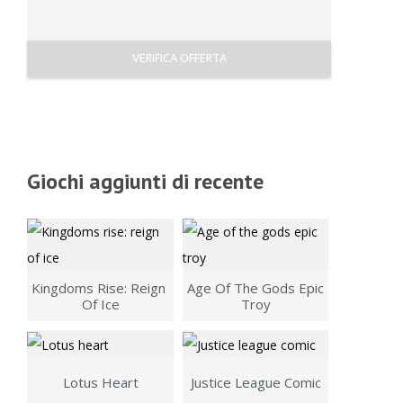
VERIFICA OFFERTA
Giochi aggiunti di recente
Kingdoms Rise: Reign 
Age Of The Gods Epic 
Of Ice
Troy
Lotus Heart
Justice League Comic