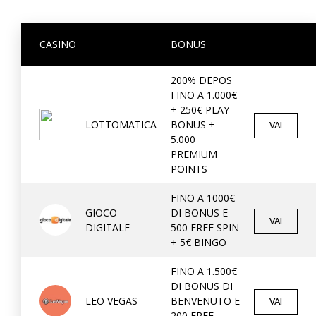
CASINO
BONUS
200% DEPOS
FINO A 1.000€
+ 250€ PLAY
VAI
LOTTOMATICA
BONUS +
5.000
PREMIUM
POINTS
FINO A 1000€
GIOCO
DI BONUS E
VAI
DIGITALE
500 FREE SPIN
+ 5€ BINGO
FINO A 1.500€
DI BONUS DI
VAI
LEO VEGAS
BENVENUTO E
200 FREE