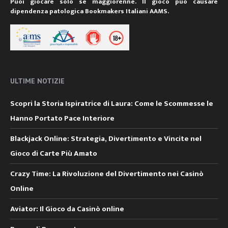
Puoi giocare solo se maggiorenne. Il gioco può causare
dipendenza patologica Bookmakers Italiani AAMS.
ULTIME NOTIZIE
Scopri la Storia Ispiratrice di Laura: Come le Scommesse le
Hanno Portato Pace Interiore
Blackjack Online: Strategia, Divertimento e Vincite nel
Gioco di Carte Più Amato
Crazy Time: La Rivoluzione del Divertimento nei Casinò
Online
Aviator: Il Gioco da Casinò online