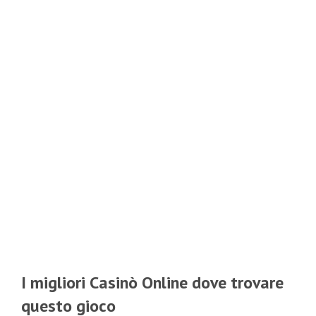
I migliori Casinò Online dove trovare
questo gioco