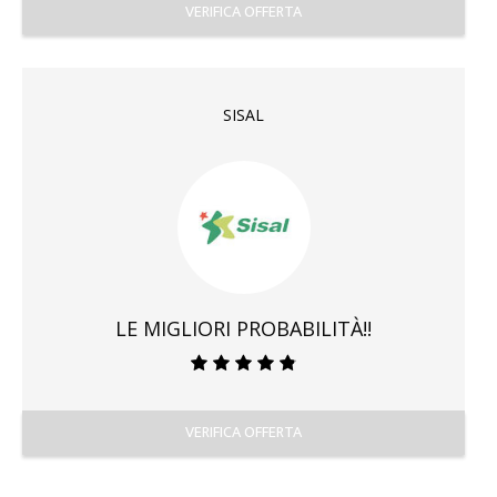
VERIFICA OFFERTA
SISAL
LE MIGLIORI PROBABILITÀ!!
VERIFICA OFFERTA