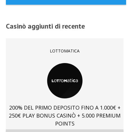
Casinò aggiunti di recente
LOTTOMATICA
200% DEL PRIMO DEPOSITO FINO A 1.000€ +
250€ PLAY BONUS CASINÒ + 5.000 PREMIUM
POINTS