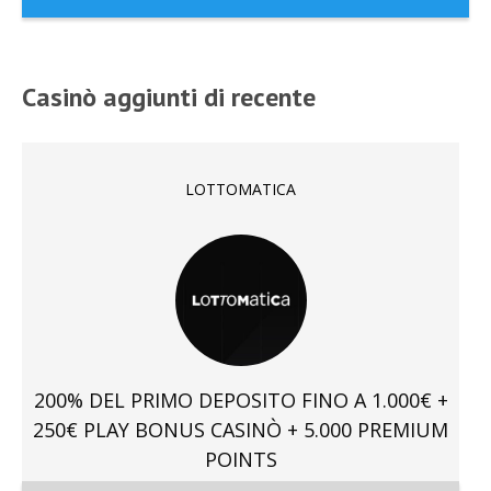
Casinò aggiunti di recente
LOTTOMATICA
200% DEL PRIMO DEPOSITO FINO A 1.000€ +
250€ PLAY BONUS CASINÒ + 5.000 PREMIUM
POINTS