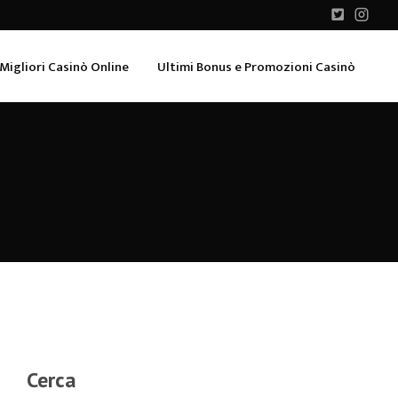
Migliori Casinò Online
Ultimi Bonus e Promozioni Casinò
Cerca