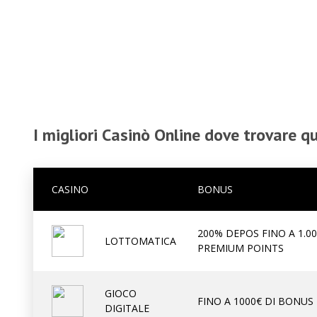
I migliori Casinò Online dove trovare q
CASINO
BONUS
200% DEPOS FINO A 1.00
LOTTOMATICA
PREMIUM POINTS
GIOCO
FINO A 1000€ DI BONUS 
DIGITALE