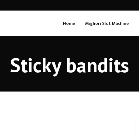
Home
Migliori Slot Machine
Sticky bandits