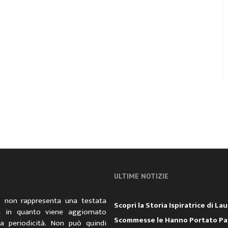
ULTIME NOTIZIE
o non rappresenta una testata
Scopri la Storia Ispiratrice di La
ca in quanto viene aggiornato
Scommesse le Hanno Portato Pac
a periodicità. Non può quindi