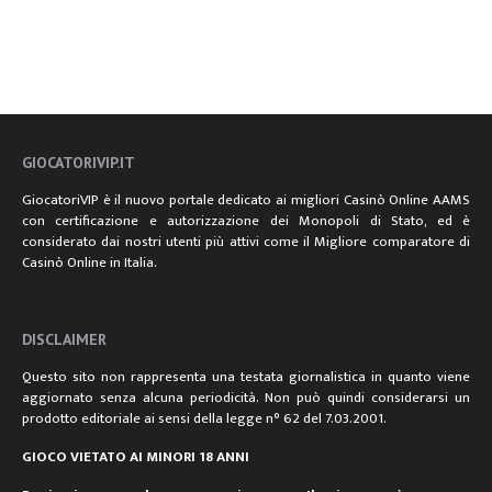
GIOCATORIVIP.IT
GiocatoriVIP è il nuovo portale dedicato ai migliori Casinò Online AAMS
con certificazione e autorizzazione dei Monopoli di Stato, ed è
considerato dai nostri utenti più attivi come il Migliore comparatore di
Casinò Online in Italia.
DISCLAIMER
Questo sito non rappresenta una testata giornalistica in quanto viene
aggiornato senza alcuna periodicità. Non può quindi considerarsi un
prodotto editoriale ai sensi della legge n° 62 del 7.03.2001.
GIOCO VIETATO AI MINORI 18 ANNI