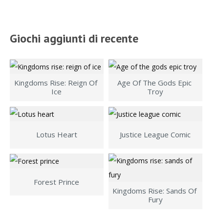
Giochi aggiunti di recente
Kingdoms Rise: Reign Of 
Age Of The Gods Epic 
Ice
Troy
Lotus Heart
Justice League Comic
Forest Prince
Kingdoms Rise: Sands Of 
Fury