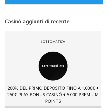
Casinò aggiunti di recente
LOTTOMATICA
200% DEL PRIMO DEPOSITO FINO A 1.000€ +
250€ PLAY BONUS CASINÒ + 5.000 PREMIUM
POINTS