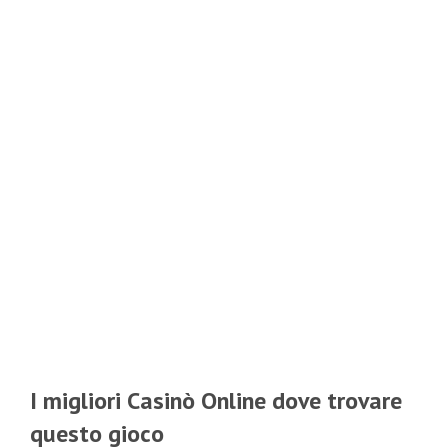
I migliori Casinò Online dove trovare
questo gioco