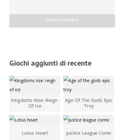
VERIFICA OFFERTA
Giochi aggiunti di recente
Kingdoms Rise: Reign 
Age Of The Gods Epic 
Of Ice
Troy
Lotus Heart
Justice League Comic