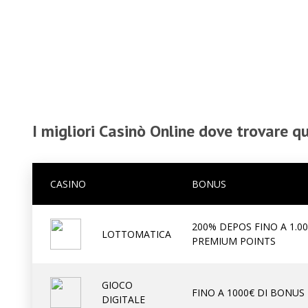
I migliori Casinò Online dove trovare q
CASINO
BONUS
200% DEPOS FINO A 1.00
LOTTOMATICA
PREMIUM POINTS
GIOCO
FINO A 1000€ DI BONUS 
DIGITALE