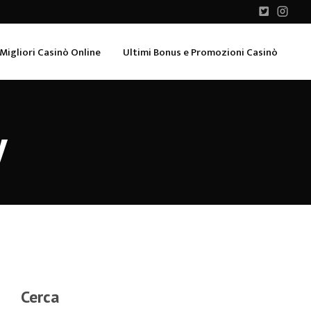
Migliori Casinò Online
Ultimi Bonus e Promozioni Casinò
y
Cerca