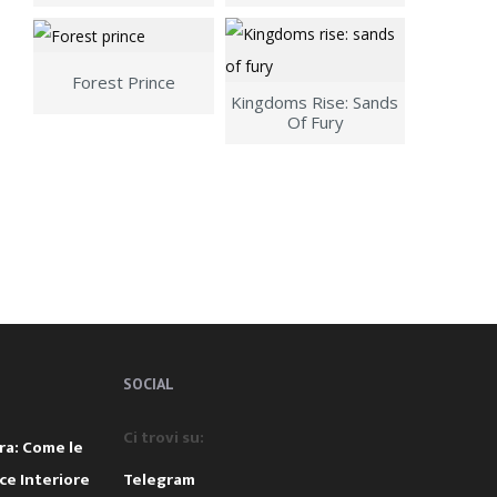
Forest Prince
Kingdoms Rise: Sands 
Of Fury
SOCIAL
Ci trovi su:
ura: Come le
e Interiore
Telegram