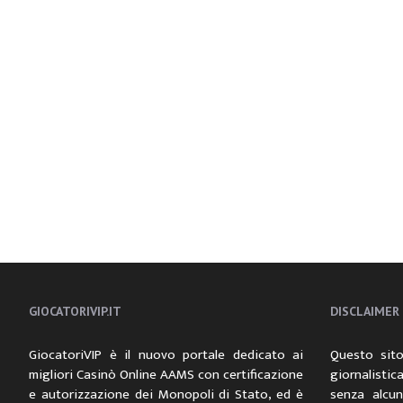
GIOCATORIVIP.IT
DISCLAIMER
GiocatoriVIP è il nuovo portale dedicato ai
Questo sit
migliori Casinò Online AAMS con certificazione
giornalisti
e autorizzazione dei Monopoli di Stato, ed è
senza alcun