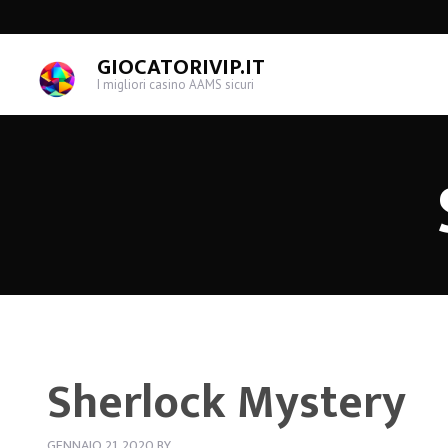
GIOCATORIVIP.IT
I migliori casino AAMS sicuri
Sherlock Mystery
GENNAIO 21, 2020
BY