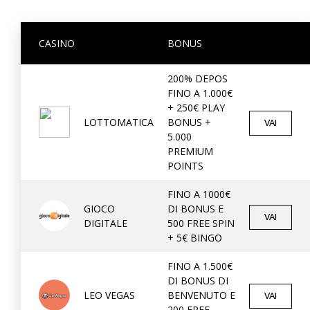
CASINO
BONUS
200% DEPOS
FINO A 1.000€
+ 250€ PLAY
VAI
LOTTOMATICA
BONUS +
5.000
PREMIUM
POINTS
FINO A 1000€
GIOCO
DI BONUS E
VAI
DIGITALE
500 FREE SPIN
+ 5€ BINGO
FINO A 1.500€
DI BONUS DI
VAI
LEO VEGAS
BENVENUTO E
200 FREE