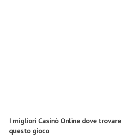
I migliori Casinò Online dove trovare
questo gioco