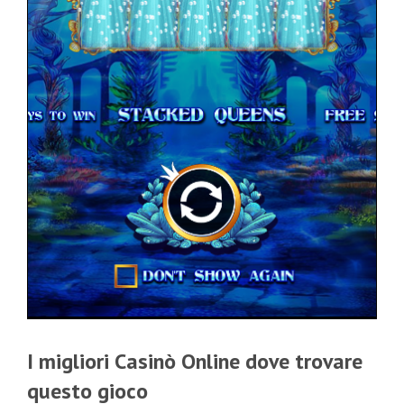
I migliori Casinò Online dove trovare
questo gioco