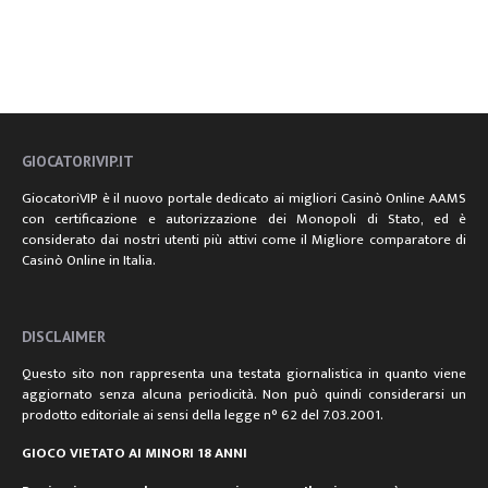
GIOCATORIVIP.IT
GiocatoriVIP è il nuovo portale dedicato ai migliori Casinò Online AAMS
con certificazione e autorizzazione dei Monopoli di Stato, ed è
considerato dai nostri utenti più attivi come il Migliore comparatore di
Casinò Online in Italia.
DISCLAIMER
Questo sito non rappresenta una testata giornalistica in quanto viene
aggiornato senza alcuna periodicità. Non può quindi considerarsi un
prodotto editoriale ai sensi della legge n° 62 del 7.03.2001.
GIOCO VIETATO AI MINORI 18 ANNI