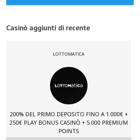
Casinò aggiunti di recente
LOTTOMATICA
200% DEL PRIMO DEPOSITO FINO A 1.000€ +
250€ PLAY BONUS CASINÒ + 5.000 PREMIUM
POINTS