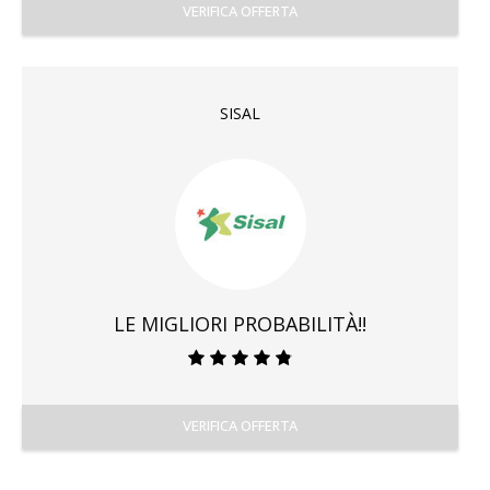
VERIFICA OFFERTA
SISAL
LE MIGLIORI PROBABILITÀ!!
VERIFICA OFFERTA