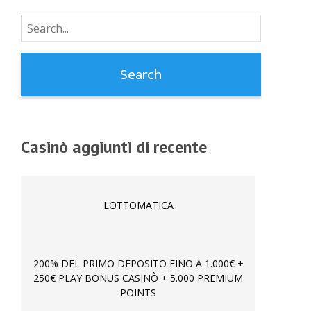
Search
for:
Casinò aggiunti di recente
LOTTOMATICA
200% DEL PRIMO DEPOSITO FINO A 1.000€ +
250€ PLAY BONUS CASINÒ + 5.000 PREMIUM
POINTS