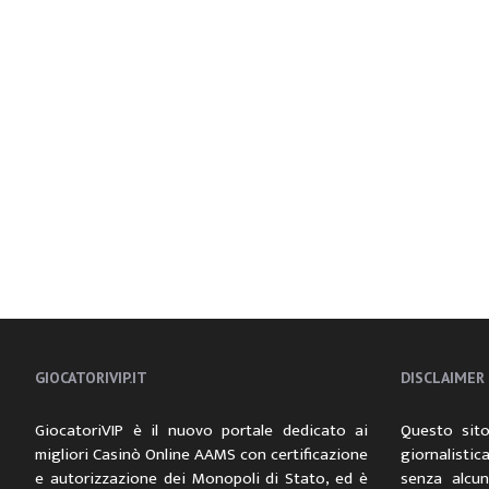
GIOCATORIVIP.IT
DISCLAIMER
GiocatoriVIP è il nuovo portale dedicato ai
Questo sit
migliori Casinò Online AAMS con certificazione
giornalisti
e autorizzazione dei Monopoli di Stato, ed è
senza alcun