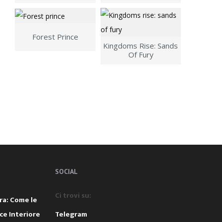
Forest Prince
Kingdoms Rise: Sands 
Of Fury
SOCIAL
Ci trovi su:
ura: Come le
e Interiore
Telegram