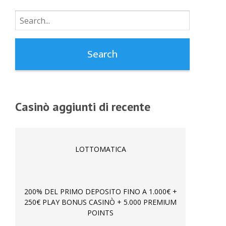
Search
for:
Casinò aggiunti di recente
LOTTOMATICA
200% DEL PRIMO DEPOSITO FINO A 1.000€ +
250€ PLAY BONUS CASINÒ + 5.000 PREMIUM
POINTS