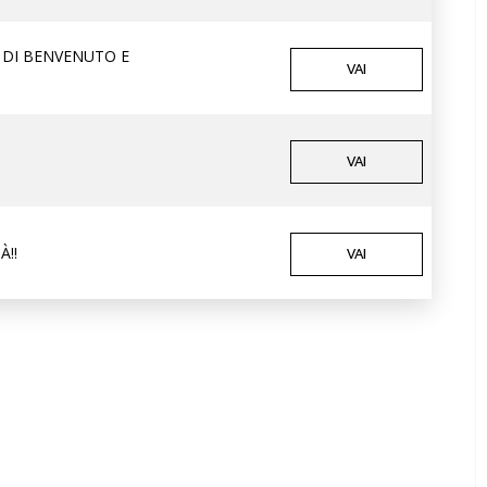
S DI BENVENUTO E
VAI
VAI
VAI
À!!