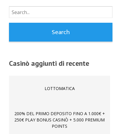
Search
for:
Casinò aggiunti di recente
LOTTOMATICA
200% DEL PRIMO DEPOSITO FINO A 1.000€ +
250€ PLAY BONUS CASINÒ + 5.000 PREMIUM
POINTS