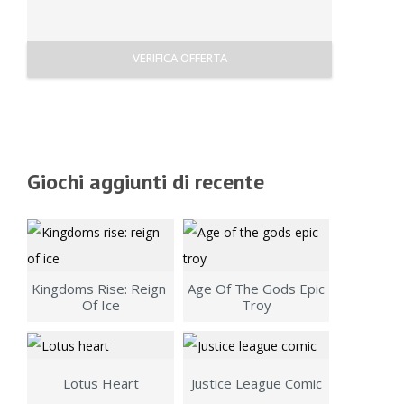
VERIFICA OFFERTA
Giochi aggiunti di recente
Kingdoms Rise: Reign 
Age Of The Gods Epic 
Of Ice
Troy
Lotus Heart
Justice League Comic