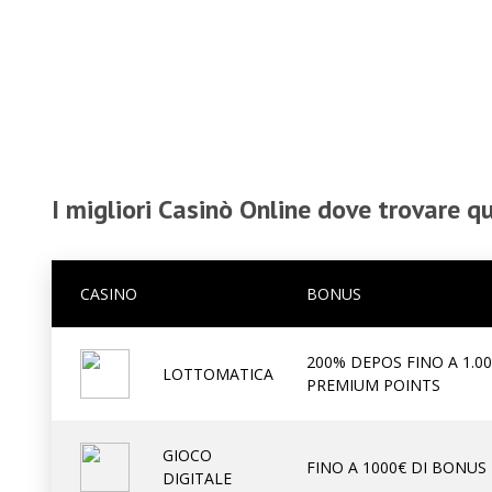
I migliori Casinò Online dove trovare q
CASINO
BONUS
200% DEPOS FINO A 1.00
LOTTOMATICA
PREMIUM POINTS
GIOCO
FINO A 1000€ DI BONUS 
DIGITALE