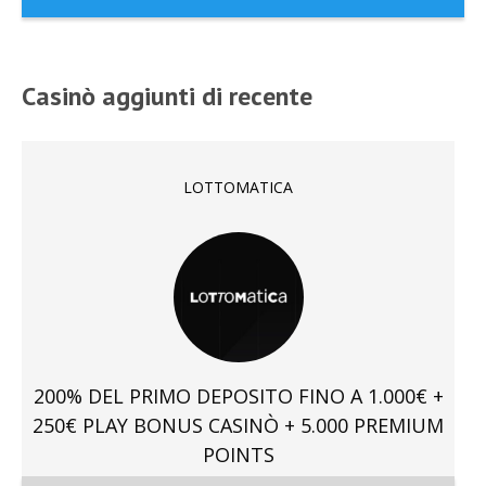
Casinò aggiunti di recente
LOTTOMATICA
200% DEL PRIMO DEPOSITO FINO A 1.000€ +
250€ PLAY BONUS CASINÒ + 5.000 PREMIUM
POINTS