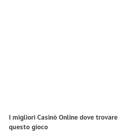
I migliori Casinò Online dove trovare
questo gioco