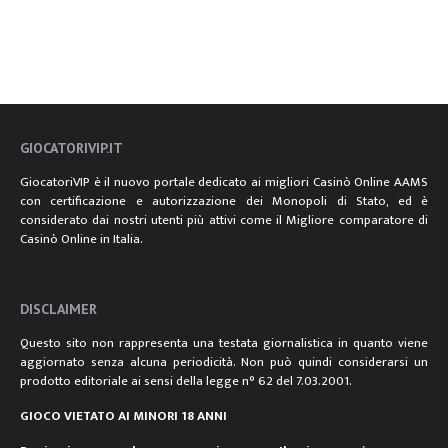
GIOCATORIVIP.IT
GiocatoriVIP è il nuovo portale dedicato ai migliori Casinò Online AAMS
con certificazione e autorizzazione dei Monopoli di Stato, ed è
considerato dai nostri utenti più attivi come il Migliore comparatore di
Casinò Online in Italia.
DISCLAIMER
Questo sito non rappresenta una testata giornalistica in quanto viene
aggiornato senza alcuna periodicità. Non può quindi considerarsi un
prodotto editoriale ai sensi della legge n° 62 del 7.03.2001.
GIOCO VIETATO AI MINORI 18 ANNI