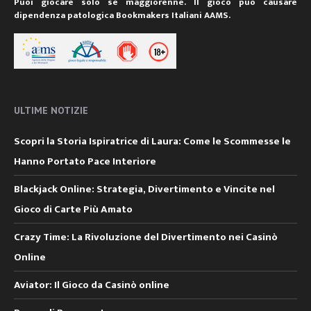
Puoi giocare solo se maggiorenne. Il gioco può causare
dipendenza patologica Bookmakers Italiani AAMS.
ULTIME NOTIZIE
Scopri la Storia Ispiratrice di Laura: Come le Scommesse le
Hanno Portato Pace Interiore
Blackjack Online: Strategia, Divertimento e Vincite nel
Gioco di Carte Più Amato
Crazy Time: La Rivoluzione del Divertimento nei Casinò
Online
Aviator: Il Gioco da Casinò online