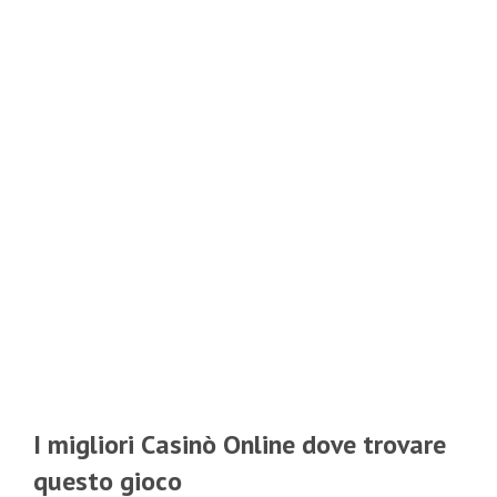
I migliori Casinò Online dove trovare
questo gioco