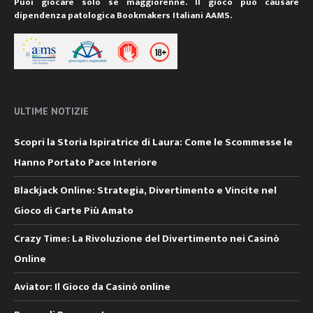
Puoi giocare solo se maggiorenne. Il gioco può causare
dipendenza patologica Bookmakers Italiani AAMS.
ULTIME NOTIZIE
Scopri la Storia Ispiratrice di Laura: Come le Scommesse le
Hanno Portato Pace Interiore
Blackjack Online: Strategia, Divertimento e Vincite nel
Gioco di Carte Più Amato
Crazy Time: La Rivoluzione del Divertimento nei Casinò
Online
Aviator: Il Gioco da Casinò online