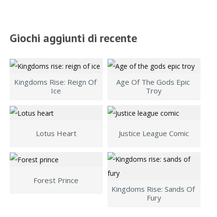
Giochi aggiunti di recente
Kingdoms Rise: Reign Of 
Age Of The Gods Epic 
Ice
Troy
Lotus Heart
Justice League Comic
Forest Prince
Kingdoms Rise: Sands Of 
Fury