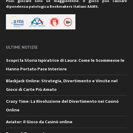
Puoi giocare solo se maggiorenne. Il gioco può causare
dipendenza patologica Bookmakers Italiani AAMS.
ULTIME NOTIZIE
Scopri la Storia Ispiratrice di Laura: Come le Scommesse le
Hanno Portato Pace Interiore
Blackjack Online: Strategia, Divertimento e Vincite nel
Gioco di Carte Più Amato
Crazy Time: La Rivoluzione del Divertimento nei Casinò
Online
Aviator: Il Gioco da Casinò online