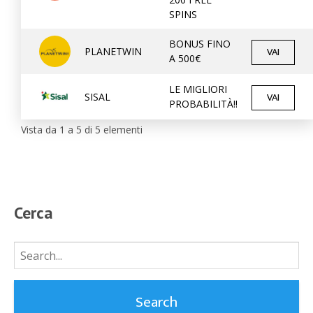
SPINS
BONUS FINO
VAI
PLANETWIN
A 500€
LE MIGLIORI
VAI
SISAL
PROBABILITÀ!!
Vista da 1 a 5 di 5 elementi
Cerca
Search
for: