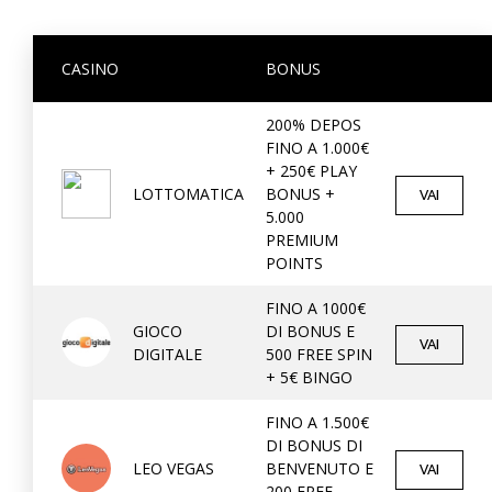
CASINO
BONUS
200% DEPOS
FINO A 1.000€
+ 250€ PLAY
VAI
LOTTOMATICA
BONUS +
5.000
PREMIUM
POINTS
FINO A 1000€
GIOCO
DI BONUS E
VAI
DIGITALE
500 FREE SPIN
+ 5€ BINGO
FINO A 1.500€
DI BONUS DI
VAI
LEO VEGAS
BENVENUTO E
200 FREE