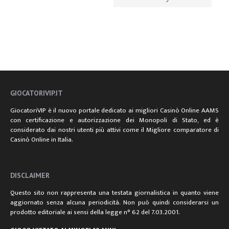
GIOCATORIVIP.IT
GiocatoriVIP è il nuovo portale dedicato ai migliori Casinò Online AAMS
con certificazione e autorizzazione dei Monopoli di Stato, ed è
considerato dai nostri utenti più attivi come il Migliore comparatore di
Casinò Online in Italia.
DISCLAIMER
Questo sito non rappresenta una testata giornalistica in quanto viene
aggiornato senza alcuna periodicità. Non può quindi considerarsi un
prodotto editoriale ai sensi della legge n° 62 del 7.03.2001.