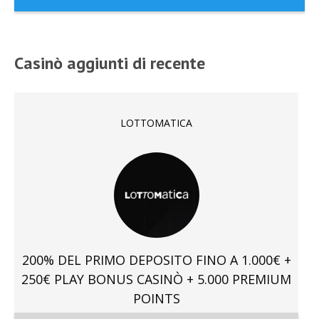
Casinò aggiunti di recente
LOTTOMATICA
200% DEL PRIMO DEPOSITO FINO A 1.000€ +
250€ PLAY BONUS CASINÒ + 5.000 PREMIUM
POINTS