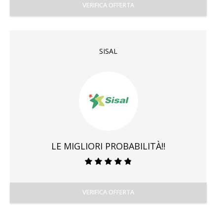
VERIFICA OFFERTA
SISAL
LE MIGLIORI PROBABILITÀ!!
VERIFICA OFFERTA