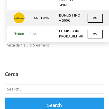
SPINS
BONUS FINO
VAI
PLANETWIN
A 500€
LE MIGLIORI
VAI
SISAL
PROBABILITÀ!!
Vista da 1 a 5 di 5 elementi
Cerca
Search
for: