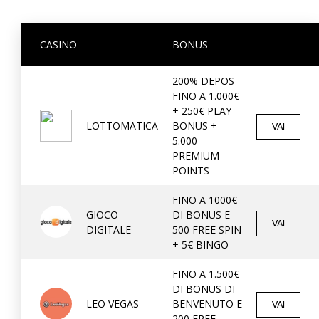
CASINO
BONUS
200% DEPOS
FINO A 1.000€
+ 250€ PLAY
VAI
LOTTOMATICA
BONUS +
5.000
PREMIUM
POINTS
FINO A 1000€
GIOCO
DI BONUS E
VAI
DIGITALE
500 FREE SPIN
+ 5€ BINGO
FINO A 1.500€
DI BONUS DI
VAI
LEO VEGAS
BENVENUTO E
200 FREE