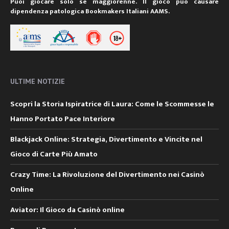
Puoi giocare solo se maggiorenne. Il gioco può causare
dipendenza patologica Bookmakers Italiani AAMS.
ULTIME NOTIZIE
Scopri la Storia Ispiratrice di Laura: Come le Scommesse le
Hanno Portato Pace Interiore
Blackjack Online: Strategia, Divertimento e Vincite nel
Gioco di Carte Più Amato
Crazy Time: La Rivoluzione del Divertimento nei Casinò
Online
Aviator: Il Gioco da Casinò online