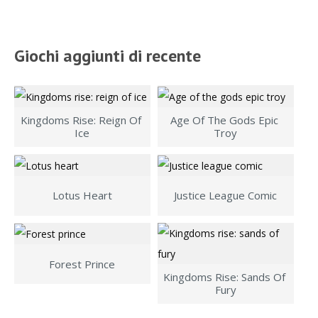
Giochi aggiunti di recente
Kingdoms Rise: Reign Of 
Age Of The Gods Epic 
Ice
Troy
Lotus Heart
Justice League Comic
Forest Prince
Kingdoms Rise: Sands Of 
Fury