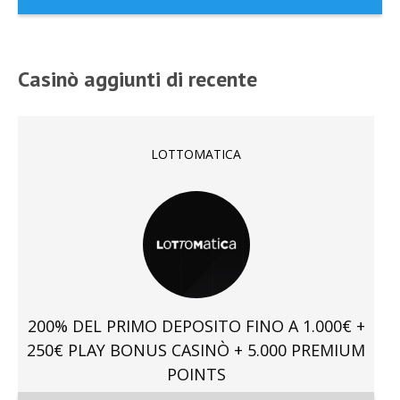
Casinò aggiunti di recente
LOTTOMATICA
200% DEL PRIMO DEPOSITO FINO A 1.000€ +
250€ PLAY BONUS CASINÒ + 5.000 PREMIUM
POINTS