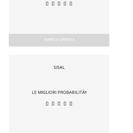
VERIFICA OFFERTA
SISAL
LE MIGLIORI PROBABILITÀ!!