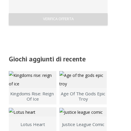
VERIFICA OFFERTA
Giochi aggiunti di recente
Kingdoms Rise: Reign 
Age Of The Gods Epic 
Of Ice
Troy
Lotus Heart
Justice League Comic