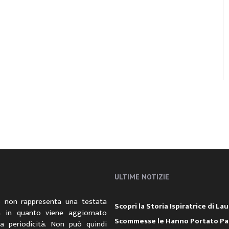
ULTIME NOTIZIE
o non rappresenta una testata
Scopri la Storia Ispiratrice di La
ca in quanto viene aggiornato
Scommesse le Hanno Portato Pac
a periodicità. Non può quindi