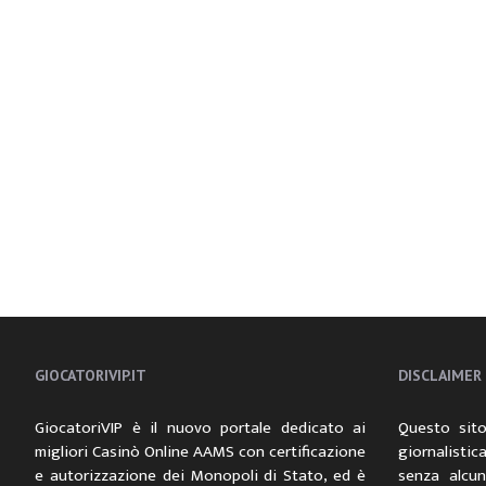
GIOCATORIVIP.IT
DISCLAIMER
GiocatoriVIP è il nuovo portale dedicato ai
Questo sit
migliori Casinò Online AAMS con certificazione
giornalisti
e autorizzazione dei Monopoli di Stato, ed è
senza alcun