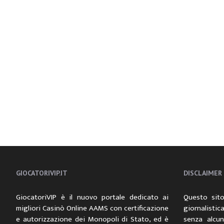
GIOCATORIVIP.IT
DISCLAIMER
GiocatoriVIP è il nuovo portale dedicato ai
Questo sit
migliori Casinò Online AAMS con certificazione
giornalisti
e autorizzazione dei Monopoli di Stato, ed è
senza alcun