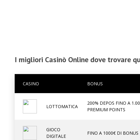
I migliori Casinò Online dove trovare q
CASINO
BONUS
200% DEPOS FINO A 1.00
LOTTOMATICA
PREMIUM POINTS
GIOCO
FINO A 1000€ DI BONUS 
DIGITALE