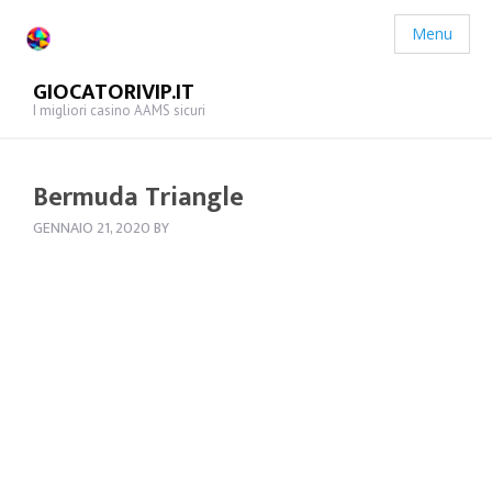
Menu
GIOCATORIVIP.IT
I migliori casino AAMS sicuri
Bermuda Triangle
GENNAIO 21, 2020
BY