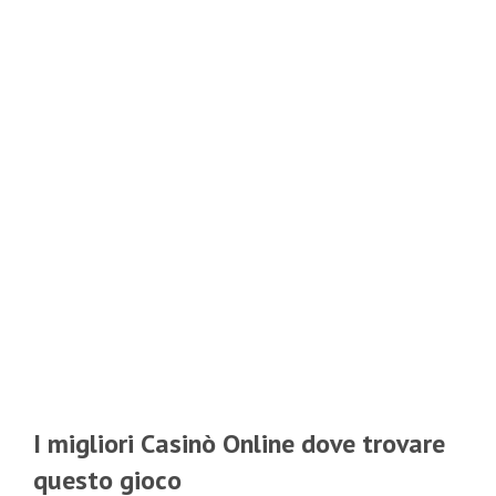
I migliori Casinò Online dove trovare
questo gioco