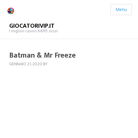
Menu
GIOCATORIVIP.IT
I migliori casino AAMS sicuri
Batman & Mr Freeze
GENNAIO 21, 2020
BY