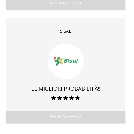
VERIFICA OFFERTA
SISAL
LE MIGLIORI PROBABILITÀ!!
VERIFICA OFFERTA