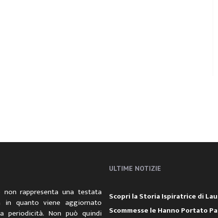
ULTIME NOTIZIE
o non rappresenta una testata
Scopri la Storia Ispiratrice di La
ca in quanto viene aggiornato
Scommesse le Hanno Portato Pac
a periodicità. Non può quindi