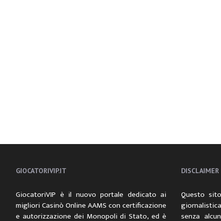
GIOCATORIVIP.IT
DISCLAIMER
GiocatoriVIP è il nuovo portale dedicato ai
Questo sit
migliori Casinò Online AAMS con certificazione
giornalisti
e autorizzazione dei Monopoli di Stato, ed è
senza alcun