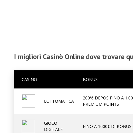
I migliori Casinò Online dove trovare q
CASINO
BONUS
200% DEPOS FINO A 1.00
LOTTOMATICA
PREMIUM POINTS
GIOCO
FINO A 1000€ DI BONUS 
DIGITALE