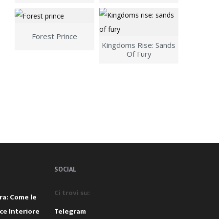
Forest Prince
Kingdoms Rise: Sands 
Of Fury
SOCIAL
Ci trovi su:
ura: Come le
e Interiore
Telegram