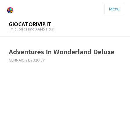
Menu
GIOCATORIVIP.IT
I migliori casino AAMS sicuri
Adventures In Wonderland Deluxe
GENNAIO 21, 2020
BY