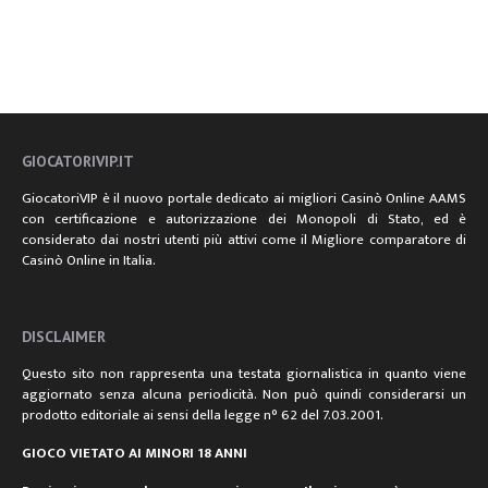
GIOCATORIVIP.IT
GiocatoriVIP è il nuovo portale dedicato ai migliori Casinò Online AAMS
con certificazione e autorizzazione dei Monopoli di Stato, ed è
considerato dai nostri utenti più attivi come il Migliore comparatore di
Casinò Online in Italia.
DISCLAIMER
Questo sito non rappresenta una testata giornalistica in quanto viene
aggiornato senza alcuna periodicità. Non può quindi considerarsi un
prodotto editoriale ai sensi della legge n° 62 del 7.03.2001.
GIOCO VIETATO AI MINORI 18 ANNI